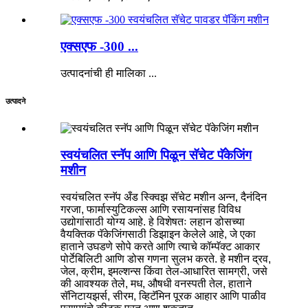
एक्सएफ -300 ...
उत्पादनांची ही मालिका ...
उत्पादने
स्वयंचलित स्नॅप आणि पिळून सॅचेट पॅकेजिंग
मशीन
स्वयंचलित स्नॅप अँड स्क्विझ सॅचेट मशीन अन्न, दैनंदिन
गरजा, फार्मास्युटिकल्स आणि रसायनांसह विविध
उद्योगांसाठी योग्य आहे. हे विशेषतः लहान डोसच्या
वैयक्तिक पॅकेजिंगसाठी डिझाइन केलेले आहे, जे एका
हाताने उघडणे सोपे करते आणि त्याचे कॉम्पॅक्ट आकार
पोर्टेबिलिटी आणि डोस गणना सुलभ करते. हे मशीन द्रव,
जेल, क्रीम, इमल्शन्स किंवा तेल-आधारित सामग्री, जसे
की आवश्यक तेले, मध, औषधी वनस्पती तेल, हाताने
सॅनिटायझर्स, सीरम, व्हिटॅमिन पूरक आहार आणि पाळीव