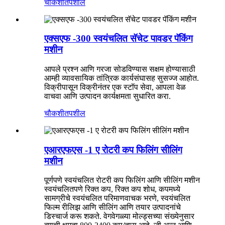
चौकशी
तपशील
एक्सएफ -300 स्वयंचलित सॅचेट पावडर पॅकिंग
मशीन
आपले प्रश्न आणि गरजा सोडविण्यास सक्षम होण्यासाठी
आम्ही व्यावसायिक तांत्रिक कार्यसंघासह सुसज्ज आहोत.
विक्रीपासून विक्रीनंतर एक स्टॉप सेवा, आपला वेळ
वाचवा आणि उत्पादन कार्यक्षमता सुधारित करा.
चौकशी
तपशील
एआरएफएस -1 ए रोटरी कप फिलिंग सीलिंग
मशीन
पूर्णपणे स्वयंचलित रोटरी कप फिलिंग आणि सीलिंग मशीन
स्वयंचलितपणे रिक्त कप, रिक्त कप शोध, कपमध्ये
सामग्रीचे स्वयंचलित परिमाणवाचक भरणे, स्वयंचलित
फिल्म रीलिझ आणि सीलिंग आणि तयार उत्पादनांचे
डिस्चार्ज करू शकते. वेगवेगळ्या मोल्ड्सच्या संख्येनुसार