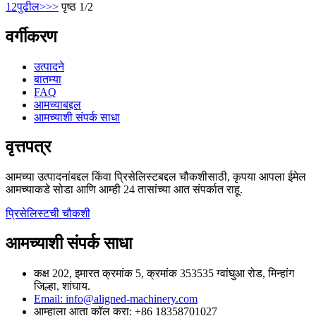
1
2
पुढील>
>>
पृष्ठ 1/2
वर्गीकरण
उत्पादने
बातम्या
FAQ
आमच्याबद्दल
आमच्याशी संपर्क साधा
वृत्तपत्र
आमच्या उत्पादनांबद्दल किंवा प्रिसेलिस्टबद्दल चौकशीसाठी, कृपया आपला ईमेल
आमच्याकडे सोडा आणि आम्ही 24 तासांच्या आत संपर्कात राहू.
प्रिसेलिस्टची चौकशी
आमच्याशी संपर्क साधा
कक्ष 202, इमारत क्रमांक 5, क्रमांक 353535 ग्वांघुआ रोड, मिन्हांग
जिल्हा, शांघाय.
Email: info@aligned-machinery.com
आम्हाला आता कॉल करा: +86 18358701027