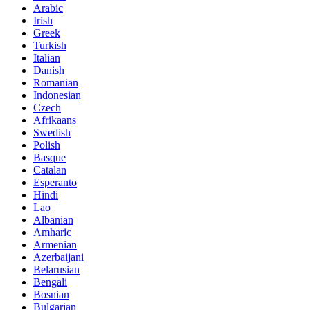
Arabic
Irish
Greek
Turkish
Italian
Danish
Romanian
Indonesian
Czech
Afrikaans
Swedish
Polish
Basque
Catalan
Esperanto
Hindi
Lao
Albanian
Amharic
Armenian
Azerbaijani
Belarusian
Bengali
Bosnian
Bulgarian