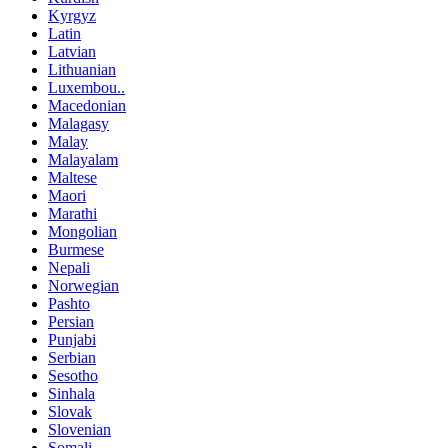
Kyrgyz
Latin
Latvian
Lithuanian
Luxembou..
Macedonian
Malagasy
Malay
Malayalam
Maltese
Maori
Marathi
Mongolian
Burmese
Nepali
Norwegian
Pashto
Persian
Punjabi
Serbian
Sesotho
Sinhala
Slovak
Slovenian
Somali