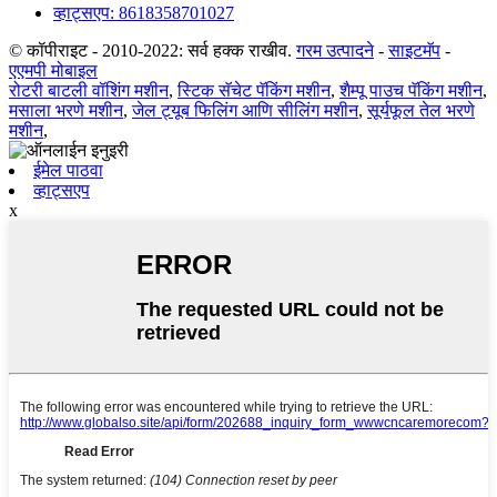
व्हाट्सएप: 8618358701027
© कॉपीराइट - 2010-2022: सर्व हक्क राखीव.
गरम उत्पादने
-
साइटमॅप
-
एएमपी मोबाइल
रोटरी बाटली वॉशिंग मशीन
,
स्टिक सॅचेट पॅकिंग मशीन
,
शैम्पू पाउच पॅकिंग मशीन
,
मसाला भरणे मशीन
,
जेल ट्यूब फिलिंग आणि सीलिंग मशीन
,
सूर्यफूल तेल भरणे
मशीन
,
ईमेल पाठवा
व्हाट्सएप
x