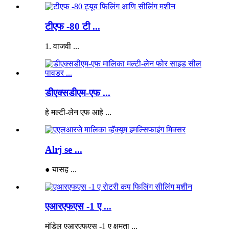
टीएफ -80 टी ...
1. वाजवी ...
डीएक्सडीएम-एफ ...
हे मल्टी-लेन एफ आहे ...
Alrj se ...
● यासह ...
एआरएफएस -1 ए ...
मॉडेल एआरएफएस -1 ए क्षमता ...