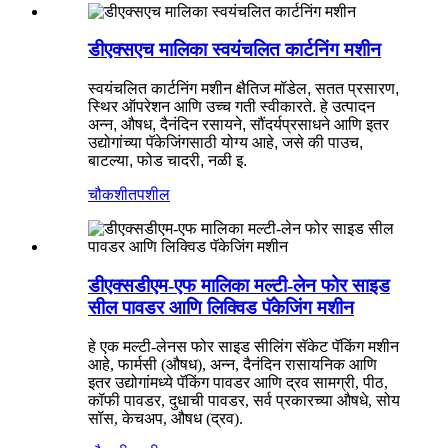
डीएक्सएच मालिका स्वयंचलित कार्टनिंग मशीन
स्वयंचलित कार्टनिंग मशीन क्षैतिज मॉडेल, सतत प्रसारण,
स्थिर ऑपरेशन आणि उच्च गती स्वीकारते. हे उत्पादन
अन्न, औषध, दैनंदिन रसायने, सौंदर्यप्रसाधने आणि इतर
उद्योगांच्या पॅकेजिंगसाठी योग्य आहे, जसे की पाउच,
बाटल्या, फोड चादरी, नळी इ.
चौकशी
तपशील
डीएक्सडीएम-एफ मालिका मल्टी-लेन फोर साइड
सील पावडर आणि लिक्विड पॅकेजिंग मशीन
हे एक मल्टी-लेनस फोर साइड सीलिंग सॅकेट पॅकिंग मशीन
आहे, फार्मसी (औषध), अन्न, दैनंदिन रासायनिक आणि
इतर उद्योगांमध्ये पॅकिंग पावडर आणि द्रव सामग्री, पीठ,
कॉफी पावडर, दुधाची पावडर, सर्व प्रकारच्या औषधे, सोय
सॉस, केचअप, औषध (द्रव).