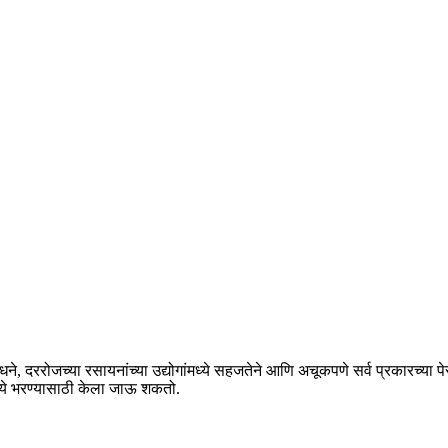
ाधने, दररोजच्या रसायनांच्या उद्योगांमध्ये सहजतेने आणि अचूकपणे सर्व प्रकारच्या 
मध्ये भरण्यासाठी केला जाऊ शकतो.