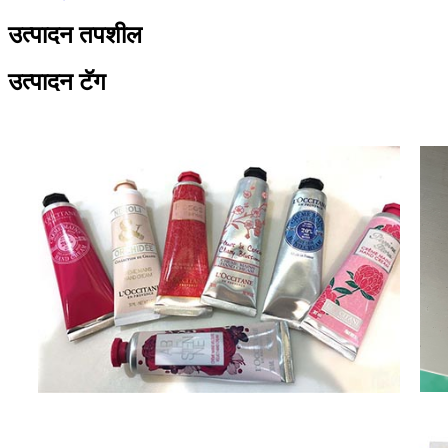
उत्पादन तपशील
उत्पादन टॅग