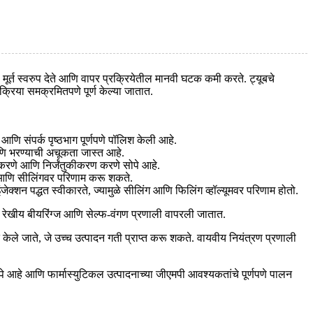
ूर्त स्वरुप देते आणि वापर प्रक्रियेतील मानवी घटक कमी करते. ट्यूबचे
्रिया समक्रमितपणे पूर्ण केल्या जातात.
आणि संपर्क पृष्ठभाग पूर्णपणे पॉलिश केली आहे.
आणि भरण्याची अचूकता जास्त आहे.
ण करणे आणि निर्जंतुकीकरण करणे सोपे आहे.
ून आणि सीलिंगवर परिणाम करू शकते.
न पद्धत स्वीकारते, ज्यामुळे सीलिंग आणि फिलिंग व्हॉल्यूमवर परिणाम होतो.
र रेखीय बीयरिंग्ज आणि सेल्फ-वंगण प्रणाली वापरली जातात.
केले जाते, जे उच्च उत्पादन गती प्राप्त करू शकते. वायवीय नियंत्रण प्रणाली
सोपे आहे आणि फार्मास्युटिकल उत्पादनाच्या जीएमपी आवश्यकतांचे पूर्णपणे पालन