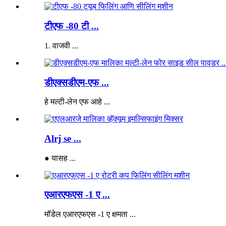
टीएफ -80 टी ...
1. वाजवी ...
डीएक्सडीएम-एफ ...
हे मल्टी-लेन एफ आहे ...
Alrj se ...
● यासह ...
एआरएफएस -1 ए ...
मॉडेल एआरएफएस -1 ए क्षमता ...