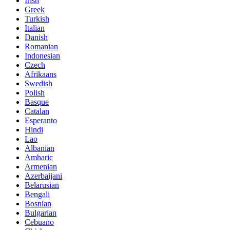
Irish
Greek
Turkish
Italian
Danish
Romanian
Indonesian
Czech
Afrikaans
Swedish
Polish
Basque
Catalan
Esperanto
Hindi
Lao
Albanian
Amharic
Armenian
Azerbaijani
Belarusian
Bengali
Bosnian
Bulgarian
Cebuano