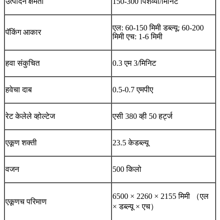
उत्पादन क्षमता
150-300 पिशव्या/मिनिट
एल: 60-150 मिमी डब्ल्यू: 60-200
पॅकिंग आकार
मिमी एच: 1-6 मिमी
हवा संकुचित
0.3 एम 3/मिनिट
हवेचा दाब
0.5-0.7 एमपीए
रेट केलेले व्होल्टेज
एसी 380 व्ही 50 हर्ट्ज
एकूण शक्ती
23.5 केडब्ल्यू
वजन
500 किलो
6500 × 2260 × 2155 मिमी （एल
एकूणच परिमाण
× डब्ल्यू × एच）