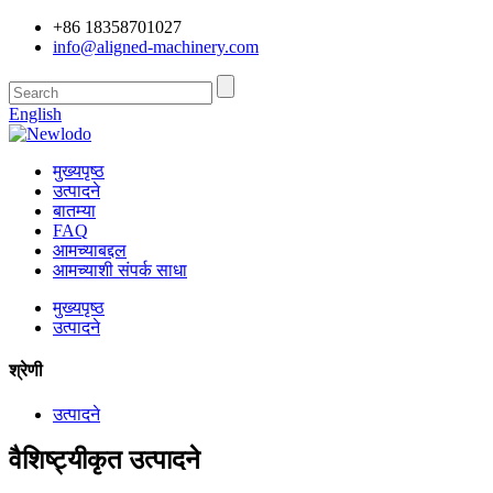
+86 18358701027
info@aligned-machinery.com
English
मुख्यपृष्ठ
उत्पादने
बातम्या
FAQ
आमच्याबद्दल
आमच्याशी संपर्क साधा
मुख्यपृष्ठ
उत्पादने
श्रेणी
उत्पादने
वैशिष्ट्यीकृत उत्पादने