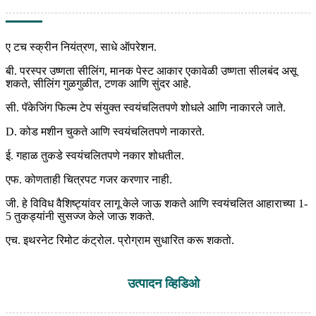
ए टच स्क्रीन नियंत्रण, साधे ऑपरेशन.
बी. परस्पर उष्णता सीलिंग, मानक पेस्ट आकार एकावेळी उष्णता सीलबंद असू
शकते, सीलिंग गुळगुळीत, टणक आणि सुंदर आहे.
सी. पॅकेजिंग फिल्म टेप संयुक्त स्वयंचलितपणे शोधले आणि नाकारले जाते.
D. कोड मशीन चुकते आणि स्वयंचलितपणे नाकारते.
ई. गहाळ तुकडे स्वयंचलितपणे नकार शोधतील.
एफ. कोणताही चित्रपट गजर करणार नाही.
जी. हे विविध वैशिष्ट्यांवर लागू केले जाऊ शकते आणि स्वयंचलित आहाराच्या 1-
5 तुकड्यांनी सुसज्ज केले जाऊ शकते.
एच. इथरनेट रिमोट कंट्रोल. प्रोग्राम सुधारित करू शकतो.
उत्पादन व्हिडिओ