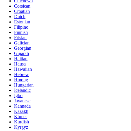
Chichewa
Corsican
Croatian
Dutch
Estonian
Filipino
Finnish
Frisian
Galician
Georgian
Gujarati
Haitian
Hausa
Hawaiian
Hebrew
Hmong
Hungarian
Icelandic
Igbo
Javanese
Kannada
Kazakh
Khmer
Kurdish
Kyrgyz