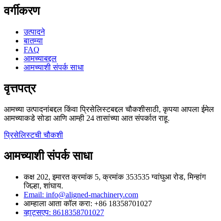
वर्गीकरण
उत्पादने
बातम्या
FAQ
आमच्याबद्दल
आमच्याशी संपर्क साधा
वृत्तपत्र
आमच्या उत्पादनांबद्दल किंवा प्रिसेलिस्टबद्दल चौकशीसाठी, कृपया आपला ईमेल
आमच्याकडे सोडा आणि आम्ही 24 तासांच्या आत संपर्कात राहू.
प्रिसेलिस्टची चौकशी
आमच्याशी संपर्क साधा
कक्ष 202, इमारत क्रमांक 5, क्रमांक 353535 ग्वांघुआ रोड, मिन्हांग
जिल्हा, शांघाय.
Email: info@aligned-machinery.com
आम्हाला आता कॉल करा: +86 18358701027
व्हाट्सएप: 8618358701027