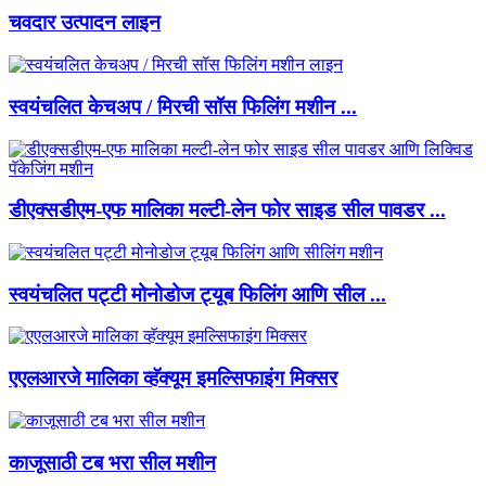
चवदार उत्पादन लाइन
स्वयंचलित केचअप / मिरची सॉस फिलिंग मशीन ...
डीएक्सडीएम-एफ मालिका मल्टी-लेन फोर साइड सील पावडर ...
स्वयंचलित पट्टी मोनोडोज ट्यूब फिलिंग आणि सील ...
एएलआरजे मालिका व्हॅक्यूम इमल्सिफाइंग मिक्सर
काजूसाठी टब भरा सील मशीन