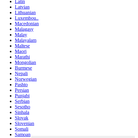
Latin
Latvian
Lithuanian
Luxembou..
Macedonian
Malagasy
Malay
Malayalam
Maltese
Maori
Marathi
Mongolian
Burmese
Nepali
Norwegian
Pashto
Persian
Punjabi
Serbian
Sesotho
Sinhala
Slovak
Slovenian
Somali
Samoan