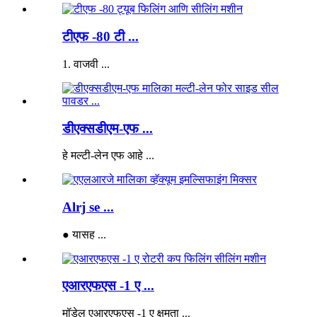
टीएफ -80 टी ...
1. वाजवी ...
डीएक्सडीएम-एफ ...
हे मल्टी-लेन एफ आहे ...
Alrj se ...
● यासह ...
एआरएफएस -1 ए ...
मॉडेल एआरएफएस -1 ए क्षमता ...