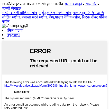
© कॉपीराइट - 2010-2022: सर्व हक्क राखीव.
गरम उत्पादने
-
साइटमॅप
-
एएमपी मोबाइल
रोटरी बाटली वॉशिंग मशीन
,
सूर्यफूल तेल भरणे मशीन
,
जेल ट्यूब फिलिंग आणि
सीलिंग मशीन
,
मसाला भरणे मशीन
,
शैम्पू पाउच पॅकिंग मशीन
,
स्टिक सॅचेट पॅकिंग
मशीन
,
ईमेल पाठवा
व्हाट्सएप
x