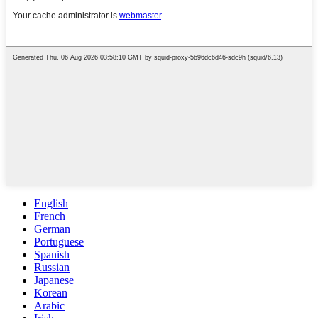
English
French
German
Portuguese
Spanish
Russian
Japanese
Korean
Arabic