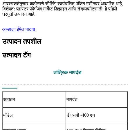
आवश्यकतेनुसार कठोरपणे सीलिंग स्वयंचलित पॅकिंग मशीनवर आधारित आहे,
विशेषत: प्लास्टर पॅकेजिंग मार्केट डिझाइन आणि डेव्हलपमेंटसाठी, हे पहिले
घरगुती उत्पादन आहे.
आम्हाला ईमेल पाठवा
उत्पादन तपशील
उत्पादन टॅग
तांत्रिक मापदंड
आयटम
मापदंड
मॉडेल
डीएसबी -400 एच